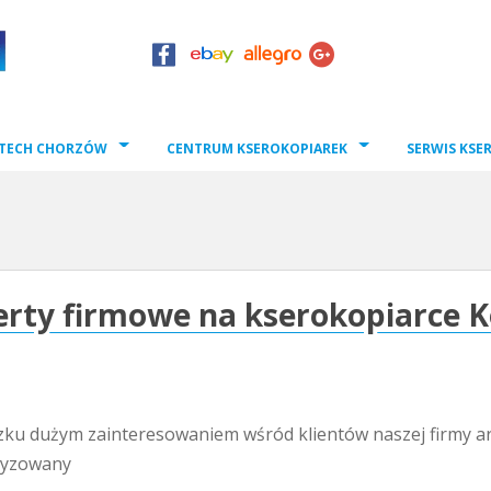
TECH CHORZÓW
CENTRUM KSEROKOPIAREK
SERWIS KSE
rty firmowe na kserokopiarce K
ku dużym zainteresowaniem wśród klientów naszej firmy ar
cyzowany