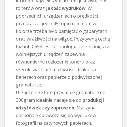
którego największym atutem jest wydajność
tonerów oraz
jakość wydruków
. W
poprzednich urządzeniach o prędkości
przekraczających 45kopii na minute w
kolorze trzeba było pamiętać o gabarytach
oraz wrażliwości na wilgoć. Pozytywną cechą
bizhub C654 jest technologia zaczerpnięta z
wolniejszych urządzeń zapewnia
równomierne rozłożenie toneru oraz
szeroki wachlarz możliwości druku na
banerach oraz papierze o podwyższonej
gramaturze.
Urządzenie które przyjmuje gramaturę do
300gram idealnie nadaje się do
produkcji
wizytówek czy zaproszeń
. Maszyna
doskonale sprawdza się do wydruków
fotografii na satynowych papierach.