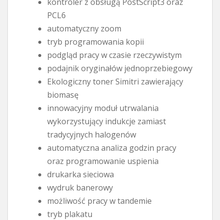
kontroler z obsługą PostScript3 oraz
PCL6
automatyczny zoom
tryb programowania kopii
podgląd pracy w czasie rzeczywistym
podajnik oryginałów jednoprzebiegowy
Ekologiczny toner Simitri zawierający
biomasę
innowacyjny moduł utrwalania
wykorzystujący indukcje zamiast
tradycyjnych halogenów
automatyczna analiza godzin pracy
oraz programowanie uspienia
drukarka sieciowa
wydruk banerowy
możliwość pracy w tandemie
tryb plakatu