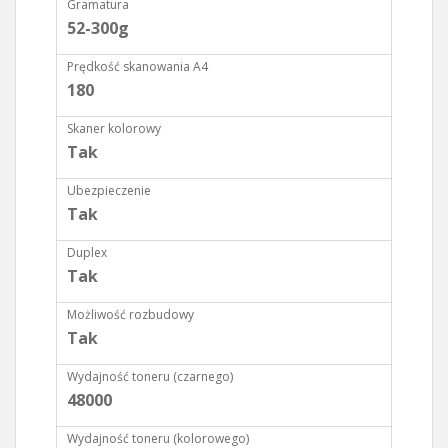
Gramatura
52-300g
Prędkość skanowania A4
180
Skaner kolorowy
Tak
Ubezpieczenie
Tak
Duplex
Tak
Możliwość rozbudowy
Tak
Wydajność toneru (czarnego)
48000
Wydajność toneru (kolorowego)