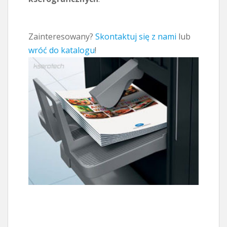
Zainteresowany?
Skontaktuj się z nami
lub
wróć do katalogu
!