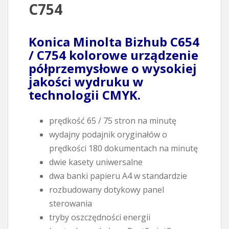
C754
Konica Minolta Bizhub C654
/ C754
kolorowe urządzenie
półprzemysłowe o wysokiej
jakości wydruku w
technologii CMYK.
prędkość 65 / 75 stron na minutę
wydajny podajnik oryginałów o
prędkości 180 dokumentach na minutę
dwie kasety uniwersalne
dwa banki papieru A4 w standardzie
rozbudowany dotykowy panel
sterowania
tryby oszczędności energii