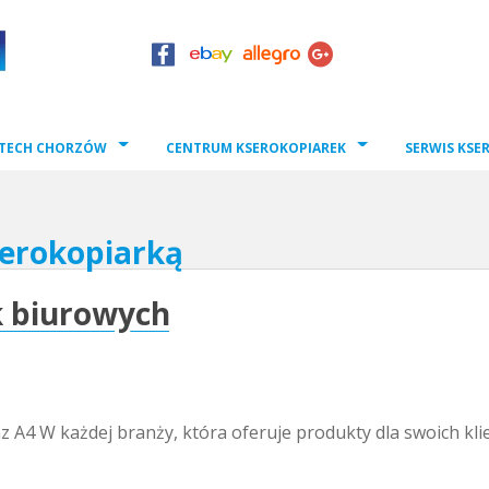
TECH CHORZÓW
CENTRUM KSEROKOPIAREK
SERWIS KSE
serokopiarką
k biurowych
 A4 W każdej branży, która oferuje produkty dla swoich kli